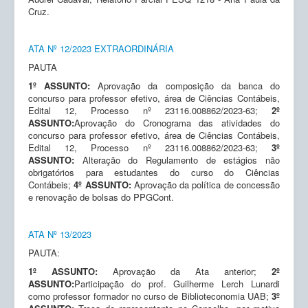
Cruz.
ATA Nº 12/2023 EXTRAORDINÁRIA
PAUTA
1º ASSUNTO:
Aprovação da composição da banca do
concurso para professor efetivo, área de Ciências Contábeis,
Edital 12, Processo nº 23116.008862/2023-63;
2º
ASSUNTO:
Aprovação do Cronograma das atividades do
concurso para professor efetivo, área de Ciências Contábeis,
Edital 12, Processo nº 23116.008862/2023-63;
3º
ASSUNTO:
Alteração do Regulamento de estágios não
obrigatórios para estudantes do curso do Ciências
Contábeis;
4º ASSUNTO:
Aprovação da política de concessão
e renovação de bolsas do PPGCont.
ATA Nº 13/2023
PAUTA:
1º ASSUNTO:
Aprovação da Ata anterior;
2º
ASSUNTO:
Participação do prof. Guilherme Lerch Lunardi
como professor formador no curso de Biblioteconomia UAB;
3º