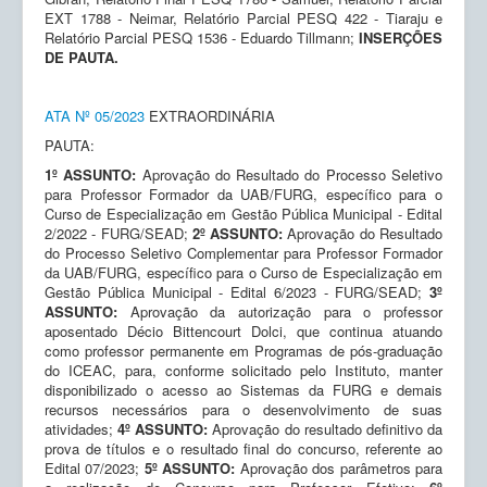
EXT 1788 - Neimar, Relatório Parcial PESQ 422 - Tiaraju e
Relatório Parcial PESQ 1536 - Eduardo Tillmann;
INSERÇÕES
DE PAUTA.
ATA Nº 05/2023
EXTRAORDINÁRIA
PAUTA:
1º ASSUNTO:
Aprovação do Resultado do Processo Seletivo
para Professor Formador da UAB/FURG, específico para o
Curso de Especialização em Gestão Pública Municipal - Edital
2/2022 - FURG/SEAD;
2º ASSUNTO:
Aprovação do Resultado
do Processo Seletivo Complementar para Professor Formador
da UAB/FURG, específico para o Curso de Especialização em
Gestão Pública Municipal - Edital 6/2023 - FURG/SEAD;
3º
ASSUNTO:
Aprovação da autorização para o professor
aposentado Décio Bittencourt Dolci, que continua atuando
como professor permanente em Programas de pós-graduação
do ICEAC, para, conforme solicitado pelo Instituto, manter
disponibilizado o acesso ao Sistemas da FURG e demais
recursos necessários para o desenvolvimento de suas
atividades;
4º ASSUNTO:
Aprovação do resultado definitivo da
prova de títulos e o resultado final do concurso, referente ao
Edital 07/2023;
5º ASSUNTO:
Aprovação dos parâmetros para