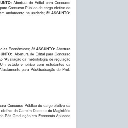
SUNTO:
Abertura de Edital para Concurso
 para Concurso Público de cargo efetivo da
s em andamento na unidade;
5º ASSUNTO:
ências Econômicas;
3º ASSUNTO:
Abertura
SSUNTO:
Abertura de Edital para Concurso
ão “Avaliação da metodologia de regulação
s: Um estudo empírico com estudantes da
Afastamento para PósGraduação do Prof.
 para Concurso Público de cargo efetivo da
 efetivo da Carreira Docente do Magistério
 de Pós-Graduação em Economia Aplicada