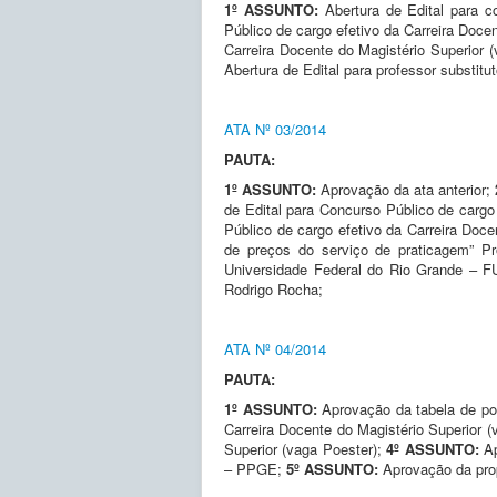
1º ASSUNTO:
Abertura de Edital para 
Público de cargo efetivo da Carreira Doce
Carreira Docente do Magistério Superior (
Abertura de Edital para professor substitu
ATA Nº 03/2014
PAUTA:
1º ASSUNTO:
Aprovação da ata anterior;
de Edital para Concurso Público de cargo 
Público de cargo efetivo da Carreira Doce
de preços do serviço de praticagem” Pr
Universidade Federal do Rio Grande – F
Rodrigo Rocha;
ATA Nº 04/2014
PAUTA:
1º ASSUNTO:
Aprovação da tabela de po
Carreira Docente do Magistério Superior 
Superior (vaga Poester);
4º ASSUNTO:
A
– PPGE;
5º ASSUNTO:
Aprovação da pro