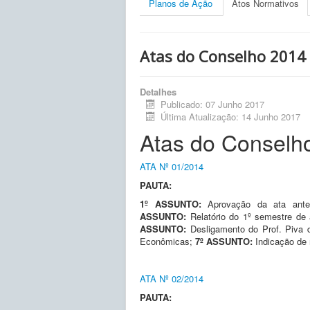
Planos de Ação
Atos Normativos
Atas do Conselho 2014
Detalhes
Publicado: 07 Junho 2017
Última Atualização: 14 Junho 2017
Atas do Conselh
ATA Nº 01/2014
PAUTA:
1º ASSUNTO:
Aprovação da ata ante
ASSUNTO:
Relatório do 1º semestre de
ASSUNTO:
Desligamento do Prof. Piva 
Econômicas;
7º ASSUNTO:
Indicação de
ATA Nº 02/2014
PAUTA: