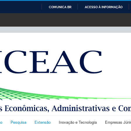
COMUNICA BR
ACESSO À INFORMAÇÃO
IR
PARA
O
CONTEÚDO
no
Pesquisa
Extensão
Inovação e Tecnologia
Empresas Júni