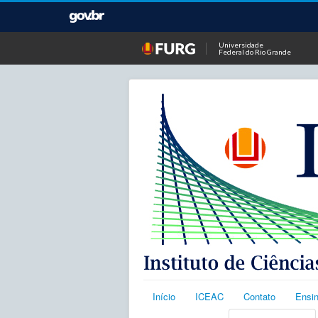
Universidade
Federal do Rio Grande
Início
ICEAC
Contato
Ensi