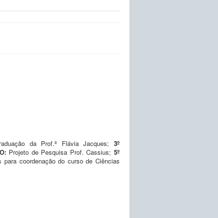
raduação da Prof.ª Flávia Jacques;
3º
O:
Projeto de Pesquisa Prof. Cassius;
5º
s para coordenação do curso de Ciências