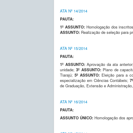
ATA Nº 14/2014
PAUTA:
1º ASSUNTO:
Homologação dos inscrito
ASSUNTO:
Realização de seleção para pr
ATA Nº 15/2014
PAUTA:
1º ASSUNTO:
Aprovação da ata anterio
unidade;
3º ASSUNTO:
Plano de capaci
Tiarajú;
5º ASSUNTO:
Eleição para a c
especialização em Ciências Contábeis;
7
de Graduação, Extensão e Administração
ATA Nº 16/2014
PAUTA:
ASSUNTO ÚNICO:
Homologação dos apro