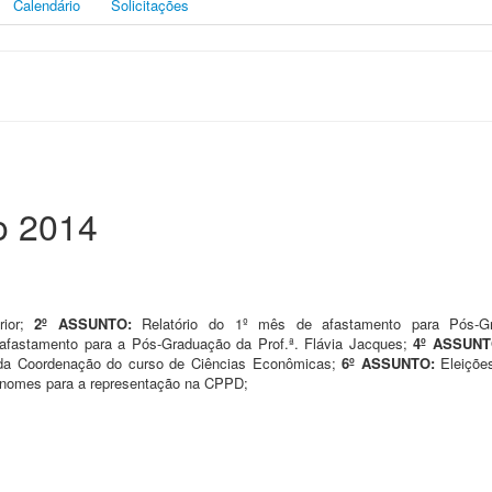
Calendário
Solicitações
o 2014
rior;
2º ASSUNTO:
Relatório do 1º mês de afastamento para Pós-G
 afastamento para a Pós-Graduação da Prof.ª. Flávia Jacques;
4º ASSUNT
da Coordenação do curso de Ciências Econômicas;
6º ASSUNTO:
Eleiçõe
 nomes para a representação na CPPD;