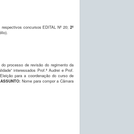
 respectivos concursos EDITAL Nº 20;
2º
lio).
 do processo de revisão do regimento da
idade” interessados Prof.ª Audrei e Prof.
:
Eleição para a coordenação do curso de
º ASSUNTO:
Nome para compor a Câmara