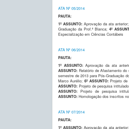
ATA Nº 05/2014
PAUTA:
1º ASSUNTO:
Aprovação da ata anterior
Graduação da Prof.ª Blanca;
4º ASSUN
Especialização em Ciências Contábeis
ATA Nº 06/2014
PAUTA:
1º ASSUNTO:
Aprovação da ata anter
ASSUNTO:
Relatório de Afastamento do
semestre de 2013 para Pós-Graduação do
Marco Aurélio;
6º ASSUNTO:
Projeto de
ASSUNTO:
Projeto de pesquisa intitul
ASSUNTO:
Projeto de pesquisa intit
ASSUNTO:
Homologação dos inscritos n
ATA Nº 07/2014
PAUTA:
1º ASSUNTO:
Aprovação da ata anterior