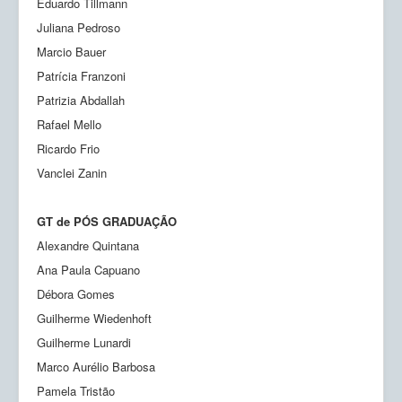
Eduardo Tillmann
Juliana Pedroso
Marcio Bauer
Patrícia Franzoni
Patrizia Abdallah
Rafael Mello
Ricardo Frio
Vanclei Zanin
GT de PÓS GRADUAÇÃO
Alexandre Quintana
Ana Paula Capuano
Débora Gomes
Guilherme Wiedenhoft
Guilherme Lunardi
Marco Aurélio Barbosa
Pamela Tristão