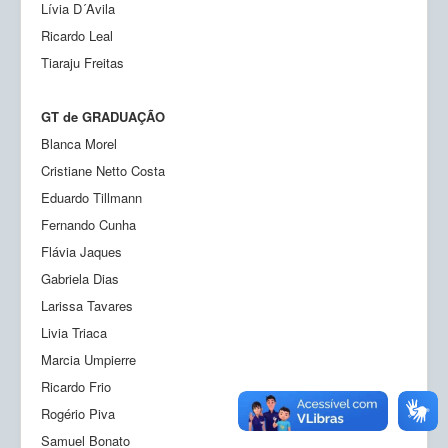
Lívia D´Avila
Ricardo Leal
Tiaraju Freitas
GT de GRADUAÇÃO
Blanca Morel
Cristiane Netto Costa
Eduardo Tillmann
Fernando Cunha
Flávia Jaques
Gabriela Dias
Larissa Tavares
Livia Triaca
Marcia Umpierre
Ricardo Frio
Rogério Piva
Samuel Bonato