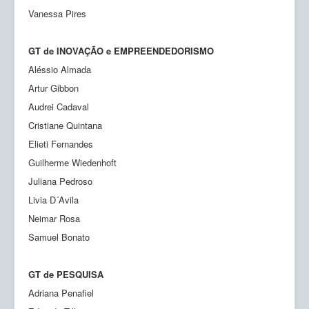
Vanessa Pires
GT de INOVAÇÃO e EMPREENDEDORISMO
Aléssio Almada
Artur Gibbon
Audrei Cadaval
Cristiane Quintana
Elieti Fernandes
Guilherme Wiedenhoft
Juliana Pedroso
Livia D´Avila
Neimar Rosa
Samuel Bonato
GT de PESQUISA
Adriana Penafiel