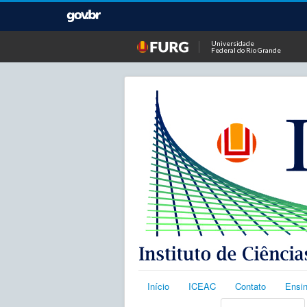
Universidade
Federal do Rio Grande
Início
ICEAC
Contato
Ensi