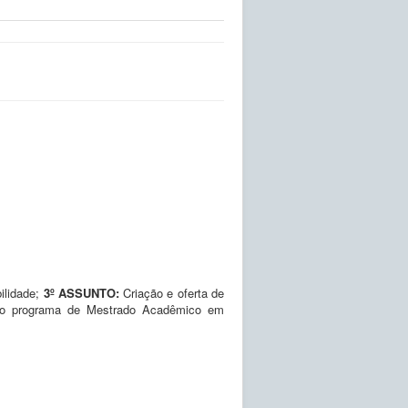
ilidade;
3º ASSUNTO:
Criação e oferta de
 no programa de Mestrado Acadêmico em