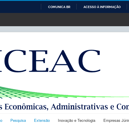
COMUNICA BR
ACESSO À INFORMAÇÃO
IR
PARA
O
CONTEÚDO
no
Pesquisa
Extensão
Inovação e Tecnologia
Empresas Júni