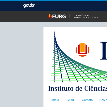
Universidade
Federal do Rio Grande
Início
ICEAC
Contato
Ensi