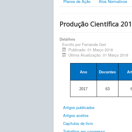
Planos de Ação
Atos Normativos
Produção Científica 20
Detalhes
Escrito por
Fernanda Geri
Publicado: 01 Março 2018
Última Atualização: 01 Março 2018
Ano
Docentes
Ar
2017
63
Artigos publicados
Artigos aceitos
Capítulos de livro
Trabalhos em congresso