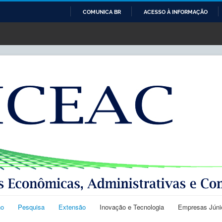
COMUNICA BR
ACESSO À INFORMAÇÃO
IR
PARA
O
CONTEÚDO
no
Pesquisa
Extensão
Inovação e Tecnologia
Empresas Júni