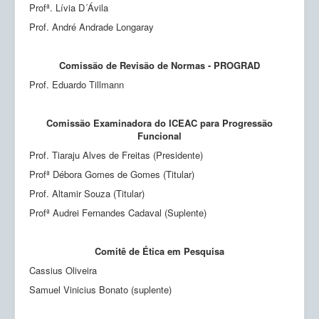
Profª. Lívia D´Ávila
Prof. André Andrade Longaray
Comissão de Revisão de Normas - PROGRAD
Prof. Eduardo Tillmann
Comissão Examinadora do ICEAC para Progressão
Funcional
Prof. Tiaraju Alves de Freitas (Presidente)
Profª Débora Gomes de Gomes (Titular)
Prof. Altamir Souza (Titular)
Profª Audrei Fernandes Cadaval (Suplente)
Comitê de Ética em Pesquisa
Cassius Oliveira
Samuel Vinicius Bonato (suplente)