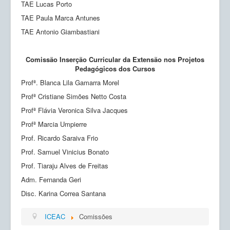
TAE Lucas Porto
TAE Paula Marca Antunes
TAE Antonio Giambastiani
Comissão Inserção Curricular da Extensão nos Projetos
Pedagógicos dos Cursos
Profª. Blanca Lila Gamarra Morel
Profª Cristiane Simões Netto Costa
Profª Flávia Veronica Silva Jacques
Profª Marcia Umpierre
Prof. Ricardo Saraiva Frio
Prof. Samuel Vinicius Bonato
Prof. Tiaraju Alves de Freitas
Adm. Fernanda Geri
Disc. Karina Correa Santana
ICEAC
Comissões