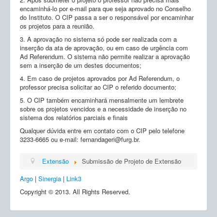
encaminhá-lo por e-mail para que seja aprovado no Conselho
do Instituto. O CIP passa a ser o responsável por encaminhar
os projetos para a reunião.
3. A aprovação no sistema só pode ser realizada com a
inserção da ata de aprovação, ou em caso de urgência com
Ad Referendum. O sistema não permite realizar a aprovação
sem a inserção de um destes documentos;
4. Em caso de projetos aprovados por Ad Referendum, o
professor precisa solicitar ao CIP o referido documento;
5. O CIP também encaminhará mensalmente um lembrete
sobre os projetos vencidos e a necessidade de inserção no
sistema dos relatórios parciais e finais
Qualquer dúvida entre em contato com o CIP pelo telefone
3233-6665 ou e-mail: fernandageri@furg.br.
Extensão
Submissão de Projeto de Extensão
Argo
|
Sinergia
|
Link3
Copyright © 2013. All Rights Reserved.