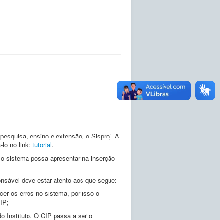
pesquisa, ensino e extensão, o Sisproj. A
-lo no link:
tutorial
.
 o sistema possa apresentar na inserção
ponsável deve estar atento aos que segue:
er os erros no sistema, por isso o
IP;
o Instituto. O CIP passa a ser o