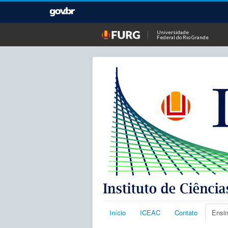
Universidade
Federal do Rio Grande
Início
ICEAC
Contato
Ensi