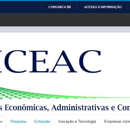
COMUNICA BR
ACESSO À INFORMAÇÃO
IR
PARA
O
CONTEÚDO
no
Pesquisa
Extensão
Inovação e Tecnologia
Empresas Júni